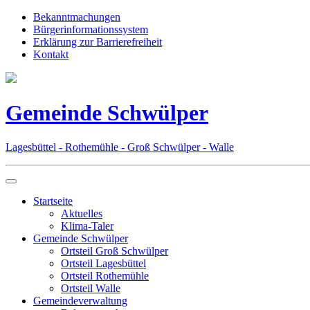
Bekanntmachungen
Bürgerinformationssystem
Erklärung zur Barrierefreiheit
Kontakt
Gemeinde Schwülper
Lagesbüttel - Rothemühle - Groß Schwülper - Walle
Startseite
Aktuelles
Klima-Taler
Gemeinde Schwülper
Ortsteil Groß Schwülper
Ortsteil Lagesbüttel
Ortsteil Rothemühle
Ortsteil Walle
Gemeindeverwaltung