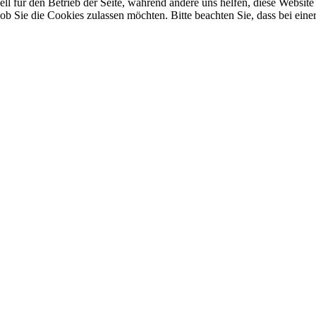
ell für den Betrieb der Seite, während andere uns helfen, diese Websi
b Sie die Cookies zulassen möchten. Bitte beachten Sie, dass bei eine