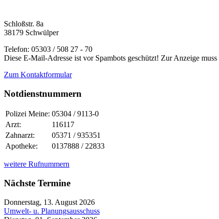
Schloßstr. 8a
38179 Schwülper
Telefon: 05303 / 508 27 - 70
Diese E-Mail-Adresse ist vor Spambots geschützt! Zur Anzeige muss J
Zum Kontaktformular
Notdienstnummern
Polizei Meine:
05304 / 9113-0
Arzt:
116117
Zahnarzt:
05371 / 935351
Apotheke:
0137888 / 22833
weitere Rufnummern
Nächste Termine
Donnerstag, 13. August 2026
Umwelt- u. Planungsausschuss