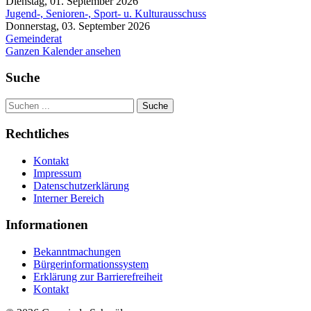
Dienstag, 01. September 2026
Jugend-, Senioren-, Sport- u. Kulturausschuss
Donnerstag, 03. September 2026
Gemeinderat
Ganzen Kalender ansehen
Suche
Suche
Rechtliches
Kontakt
Impressum
Datenschutzerklärung
Interner Bereich
Informationen
Bekanntmachungen
Bürgerinformationssystem
Erklärung zur Barrierefreiheit
Kontakt