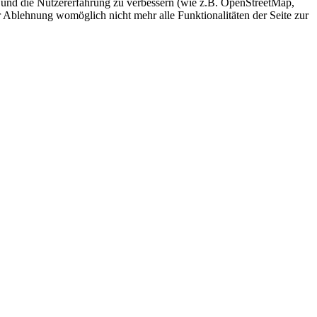
te und die Nutzererfahrung zu verbessern (wie z.B. OpenStreetMap,
r Ablehnung womöglich nicht mehr alle Funktionalitäten der Seite zur