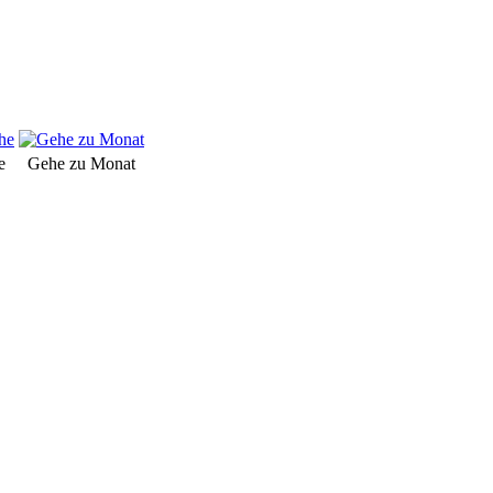
e
Gehe zu Monat