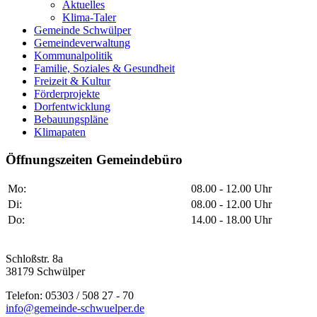
Aktuelles
Klima-Taler
Gemeinde Schwülper
Gemeindeverwaltung
Kommunalpolitik
Familie, Soziales & Gesundheit
Freizeit & Kultur
Förderprojekte
Dorfentwicklung
Bebauungspläne
Klimapaten
Öffnungszeiten Gemeindebüro
Mo:
08.00 - 12.00 Uhr
Di:
08.00 - 12.00 Uhr
Do:
14.00 - 18.00 Uhr
Schloßstr. 8a
38179 Schwülper
Telefon: 05303 / 508 27 - 70
info@gemeinde-schwuelper.de