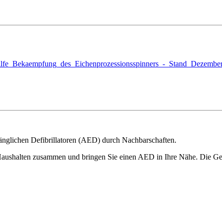
tshilfe_Bekaempfung_des_Eichenprozessionsspinners_-_Stand_Dezembe
änglichen Defibrillatoren (AED) durch Nachbarschaften.
 Haushalten zusammen und bringen Sie einen AED in Ihre Nähe. Die Gem