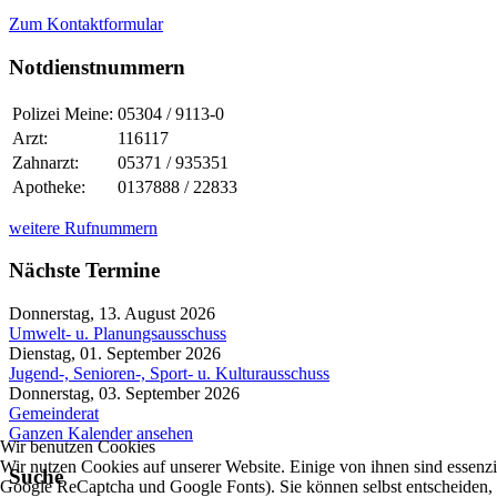
Zum Kontaktformular
Notdienstnummern
Polizei Meine:
05304 / 9113-0
Arzt:
116117
Zahnarzt:
05371 / 935351
Apotheke:
0137888 / 22833
weitere Rufnummern
Nächste Termine
Donnerstag, 13. August 2026
Umwelt- u. Planungsausschuss
Dienstag, 01. September 2026
Jugend-, Senioren-, Sport- u. Kulturausschuss
Donnerstag, 03. September 2026
Gemeinderat
Ganzen Kalender ansehen
Wir benutzen Cookies
Wir nutzen Cookies auf unserer Website. Einige von ihnen sind essenzi
Suche
Google ReCaptcha und Google Fonts). Sie können selbst entscheiden, o