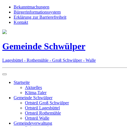
Bekanntmachungen
Bürgerinformationssystem
Erklärung zur Barrierefreiheit
Kontakt
Gemeinde Schwülper
Lagesbüttel - Rothemühle - Groß Schwülper - Walle
Startseite
Aktuelles
Klima-Taler
Gemeinde Schwülper
Ortsteil Groß Schwülper
Ortsteil Lagesbüttel
Ortsteil Rothemühle
Ortsteil Walle
Gemeindeverwaltung