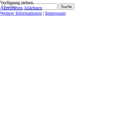
Verfügung stehen.
Suche
Akzeptieren
Ablehnen
Weitere Informationen
|
Impressum