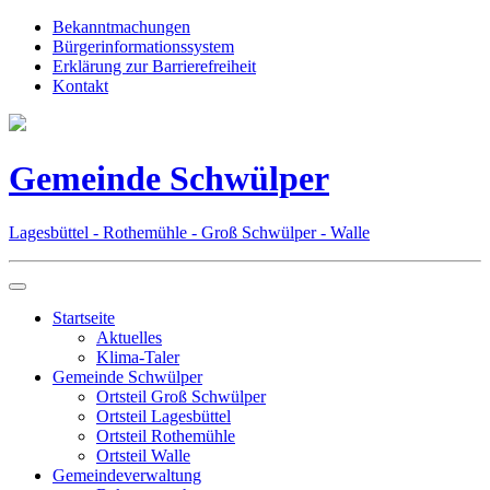
Bekanntmachungen
Bürgerinformationssystem
Erklärung zur Barrierefreiheit
Kontakt
Gemeinde Schwülper
Lagesbüttel - Rothemühle - Groß Schwülper - Walle
Startseite
Aktuelles
Klima-Taler
Gemeinde Schwülper
Ortsteil Groß Schwülper
Ortsteil Lagesbüttel
Ortsteil Rothemühle
Ortsteil Walle
Gemeindeverwaltung