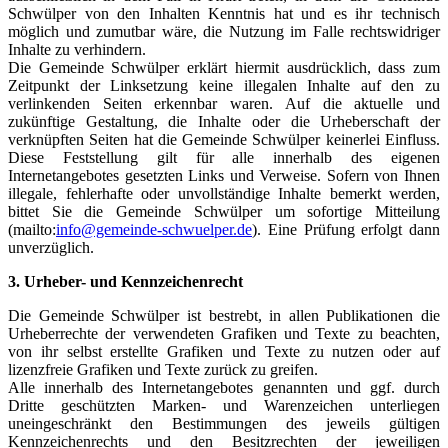
Schwülper von den Inhalten Kenntnis hat und es ihr technisch
möglich und zumutbar wäre, die Nutzung im Falle rechtswidriger
Inhalte zu verhindern.
Die Gemeinde Schwülper erklärt hiermit ausdrücklich, dass zum
Zeitpunkt der Linksetzung keine illegalen Inhalte auf den zu
verlinkenden Seiten erkennbar waren. Auf die aktuelle und
zukünftige Gestaltung, die Inhalte oder die Urheberschaft der
verknüpften Seiten hat die Gemeinde Schwülper keinerlei Einfluss.
Diese Feststellung gilt für alle innerhalb des eigenen
Internetangebotes gesetzten Links und Verweise. Sofern von Ihnen
illegale, fehlerhafte oder unvollständige Inhalte bemerkt werden,
bittet Sie die Gemeinde Schwülper um sofortige Mitteilung
(mailto:
info@gemeinde-schwuelper.de
). Eine Prüfung erfolgt dann
unverzüglich.
3. Urheber- und Kennzeichenrecht
Die Gemeinde Schwülper ist bestrebt, in allen Publikationen die
Urheberrechte der verwendeten Grafiken und Texte zu beachten,
von ihr selbst erstellte Grafiken und Texte zu nutzen oder auf
lizenzfreie Grafiken und Texte zurück zu greifen.
Alle innerhalb des Internetangebotes genannten und ggf. durch
Dritte geschützten Marken- und Warenzeichen unterliegen
uneingeschränkt den Bestimmungen des jeweils gültigen
Kennzeichenrechts und den Besitzrechten der jeweiligen