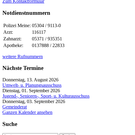
Zum Kontaktformular
Notdienstnummern
Polizei Meine:
05304 / 9113-0
Arzt:
116117
Zahnarzt:
05371 / 935351
Apotheke:
0137888 / 22833
weitere Rufnummern
Nächste Termine
Donnerstag, 13. August 2026
Umwelt- u. Planungsausschuss
Dienstag, 01. September 2026
Jugend-, Senioren-, Sport- u. Kulturausschuss
Donnerstag, 03. September 2026
Gemeinderat
Ganzen Kalender ansehen
Suche