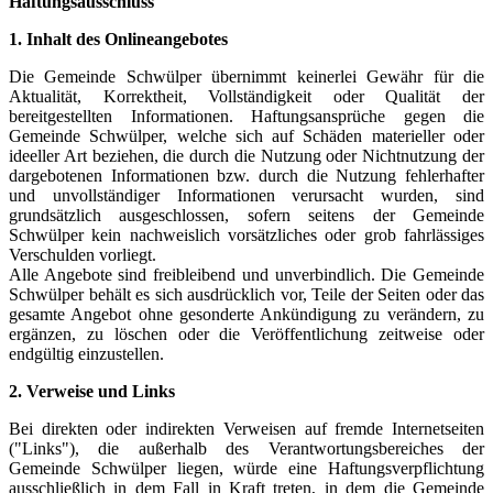
Haftungsausschluss
1. Inhalt des Onlineangebotes
Die Gemeinde Schwülper übernimmt keinerlei Gewähr für die
Aktualität, Korrektheit, Vollständigkeit oder Qualität der
bereitgestellten Informationen. Haftungsansprüche gegen die
Gemeinde Schwülper, welche sich auf Schäden materieller oder
ideeller Art beziehen, die durch die Nutzung oder Nichtnutzung der
dargebotenen Informationen bzw. durch die Nutzung fehlerhafter
und unvollständiger Informationen verursacht wurden, sind
grundsätzlich ausgeschlossen, sofern seitens der Gemeinde
Schwülper kein nachweislich vorsätzliches oder grob fahrlässiges
Verschulden vorliegt.
Alle Angebote sind freibleibend und unverbindlich. Die Gemeinde
Schwülper behält es sich ausdrücklich vor, Teile der Seiten oder das
gesamte Angebot ohne gesonderte Ankündigung zu verändern, zu
ergänzen, zu löschen oder die Veröffentlichung zeitweise oder
endgültig einzustellen.
2. Verweise und Links
Bei direkten oder indirekten Verweisen auf fremde Internetseiten
("Links"), die außerhalb des Verantwortungsbereiches der
Gemeinde Schwülper liegen, würde eine Haftungsverpflichtung
ausschließlich in dem Fall in Kraft treten, in dem die Gemeinde