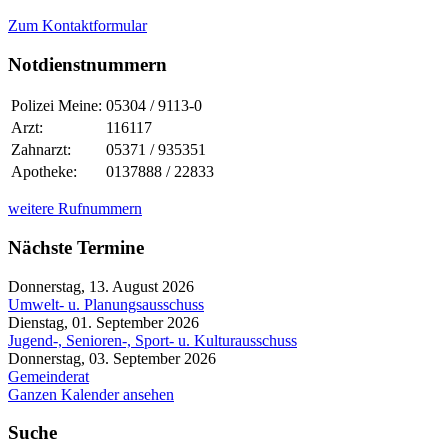
Zum Kontaktformular
Notdienstnummern
Polizei Meine:
05304 / 9113-0
Arzt:
116117
Zahnarzt:
05371 / 935351
Apotheke:
0137888 / 22833
weitere Rufnummern
Nächste Termine
Donnerstag, 13. August 2026
Umwelt- u. Planungsausschuss
Dienstag, 01. September 2026
Jugend-, Senioren-, Sport- u. Kulturausschuss
Donnerstag, 03. September 2026
Gemeinderat
Ganzen Kalender ansehen
Suche