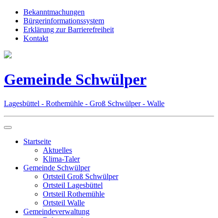
Bekanntmachungen
Bürgerinformationssystem
Erklärung zur Barrierefreiheit
Kontakt
Gemeinde Schwülper
Lagesbüttel - Rothemühle - Groß Schwülper - Walle
Startseite
Aktuelles
Klima-Taler
Gemeinde Schwülper
Ortsteil Groß Schwülper
Ortsteil Lagesbüttel
Ortsteil Rothemühle
Ortsteil Walle
Gemeindeverwaltung