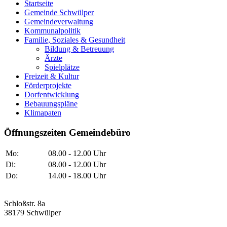
Startseite
Gemeinde Schwülper
Gemeindeverwaltung
Kommunalpolitik
Familie, Soziales & Gesundheit
Bildung & Betreuung
Ärzte
Spielplätze
Freizeit & Kultur
Förderprojekte
Dorfentwicklung
Bebauungspläne
Klimapaten
Öffnungszeiten Gemeindebüro
Mo:
08.00 - 12.00 Uhr
Di:
08.00 - 12.00 Uhr
Do:
14.00 - 18.00 Uhr
Schloßstr. 8a
38179 Schwülper