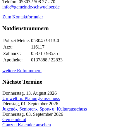
Telefon: 05303 / 508 27 - 70
info@gemeinde-schwuelper.de
Zum Kontaktformular
Notdienstnummern
Polizei Meine:
05304 / 9113-0
Arzt:
116117
Zahnarzt:
05371 / 935351
Apotheke:
0137888 / 22833
weitere Rufnummern
Nächste Termine
Donnerstag, 13. August 2026
Umwelt- u. Planungsausschuss
Dienstag, 01. September 2026
Jugend-, Senioren-, Sport- u. Kulturausschuss
Donnerstag, 03. September 2026
Gemeinderat
Ganzen Kalender ansehen