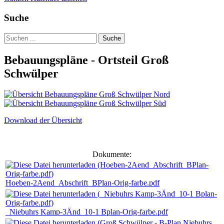
Suche
Suche
Bebauungspläne - Ortsteil Groß
Schwülper
Download der Übersicht
Dokumente:
Hoeben-2Aend_Abschrift_BPlan-Orig-farbe.pdf
_Niebuhrs Kamp-3Änd_10-1 Bplan-Orig-farbe.pdf