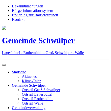
Bekanntmachungen
Bürgerinformationssystem
Erklärung zur Barrierefreiheit
Kontakt
Gemeinde Schwülper
Lagesbüttel - Rothemühle - Groß Schwülper - Walle
Startseite
Aktuelles
Klima-Taler
Gemeinde Schwülper
Ortsteil Groß Schwülper
Ortsteil Lagesbüttel
Ortsteil Rothemühle
Ortsteil Walle
Gemeindeverwaltung