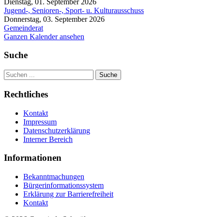
Dienstag, 01. September 2026
Jugend-, Senioren-, Sport- u. Kulturausschuss
Donnerstag, 03. September 2026
Gemeinderat
Ganzen Kalender ansehen
Suche
Suche
Rechtliches
Kontakt
Impressum
Datenschutzerklärung
Interner Bereich
Informationen
Bekanntmachungen
Bürgerinformationssystem
Erklärung zur Barrierefreiheit
Kontakt