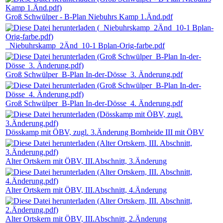
Groß Schwülper - B-Plan Niebuhrs Kamp 1.Änd.pdf
_Niebuhrskamp_2Änd_10-1 Bplan-Orig-farbe.pdf
Groß Schwülper_B-Plan In-der-Dösse_3. Änderung.pdf
Groß Schwülper_B-Plan In-der-Dösse_4. Änderung.pdf
Dösskamp mit ÖBV, zugl. 3.Änderung Bornheide III mit ÖBV
Alter Ortskern mit ÖBV, III.Abschnitt, 3.Änderung
Alter Ortskern mit ÖBV, III.Abschnitt, 4.Änderung
Alter Ortskern mit ÖBV, III.Abschnitt, 2.Änderung