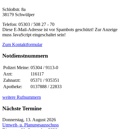
Schloßstr. 8a
38179 Schwülper
Telefon: 05303 / 508 27 - 70
Diese E-Mail-Adresse ist vor Spambots geschützt! Zur Anzeige
muss JavaScript eingeschaltet sein!
Zum Kontaktformular
Notdienstnummern
Polizei Meine:
05304 / 9113-0
Arzt:
116117
Zahnarzt:
05371 / 935351
Apotheke:
0137888 / 22833
weitere Rufnummern
Nächste Termine
Donnerstag, 13. August 2026
Umwelt- u. Planungsausschuss