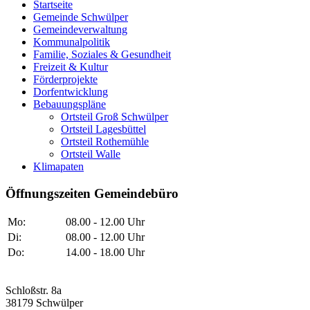
Startseite
Gemeinde Schwülper
Gemeindeverwaltung
Kommunalpolitik
Familie, Soziales & Gesundheit
Freizeit & Kultur
Förderprojekte
Dorfentwicklung
Bebauungspläne
Ortsteil Groß Schwülper
Ortsteil Lagesbüttel
Ortsteil Rothemühle
Ortsteil Walle
Klimapaten
Öffnungszeiten Gemeindebüro
Mo:
08.00 - 12.00 Uhr
Di:
08.00 - 12.00 Uhr
Do:
14.00 - 18.00 Uhr
Schloßstr. 8a
38179 Schwülper