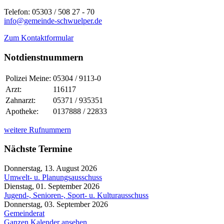
Telefon: 05303 / 508 27 - 70
info@gemeinde-schwuelper.de
Zum Kontaktformular
Notdienstnummern
Polizei Meine:
05304 / 9113-0
Arzt:
116117
Zahnarzt:
05371 / 935351
Apotheke:
0137888 / 22833
weitere Rufnummern
Nächste Termine
Donnerstag, 13. August 2026
Umwelt- u. Planungsausschuss
Dienstag, 01. September 2026
Jugend-, Senioren-, Sport- u. Kulturausschuss
Donnerstag, 03. September 2026
Gemeinderat
Ganzen Kalender ansehen