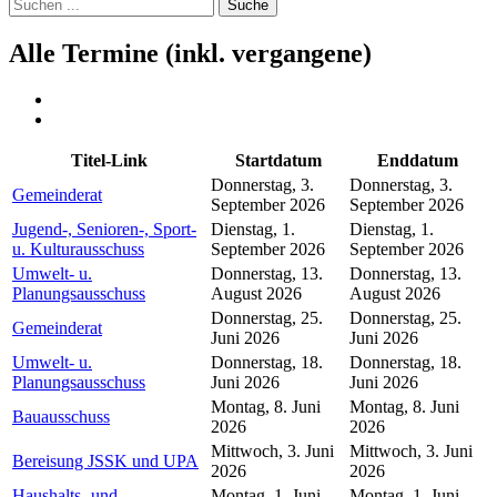
Suche
Alle Termine (inkl. vergangene)
Titel-Link
Startdatum
Enddatum
Donnerstag, 3.
Donnerstag, 3.
Gemeinderat
September 2026
September 2026
Jugend-, Senioren-, Sport-
Dienstag, 1.
Dienstag, 1.
u. Kulturausschuss
September 2026
September 2026
Umwelt- u.
Donnerstag, 13.
Donnerstag, 13.
Planungsausschuss
August 2026
August 2026
Donnerstag, 25.
Donnerstag, 25.
Gemeinderat
Juni 2026
Juni 2026
Umwelt- u.
Donnerstag, 18.
Donnerstag, 18.
Planungsausschuss
Juni 2026
Juni 2026
Montag, 8. Juni
Montag, 8. Juni
Bauausschuss
2026
2026
Mittwoch, 3. Juni
Mittwoch, 3. Juni
Bereisung JSSK und UPA
2026
2026
Haushalts- und
Montag, 1. Juni
Montag, 1. Juni