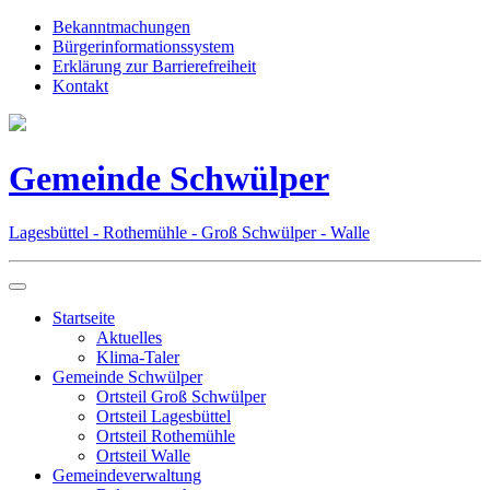
Bekanntmachungen
Bürgerinformationssystem
Erklärung zur Barrierefreiheit
Kontakt
Gemeinde Schwülper
Lagesbüttel - Rothemühle - Groß Schwülper - Walle
Startseite
Aktuelles
Klima-Taler
Gemeinde Schwülper
Ortsteil Groß Schwülper
Ortsteil Lagesbüttel
Ortsteil Rothemühle
Ortsteil Walle
Gemeindeverwaltung