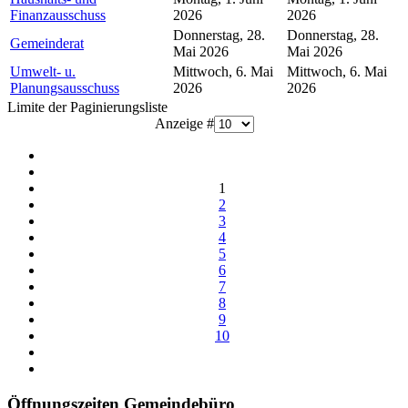
Finanzausschuss
2026
2026
Donnerstag, 28.
Donnerstag, 28.
Gemeinderat
Mai 2026
Mai 2026
Umwelt- u.
Mittwoch, 6. Mai
Mittwoch, 6. Mai
Planungsausschuss
2026
2026
Limite der Paginierungsliste
Anzeige #
1
2
3
4
5
6
7
8
9
10
Öffnungszeiten Gemeindebüro