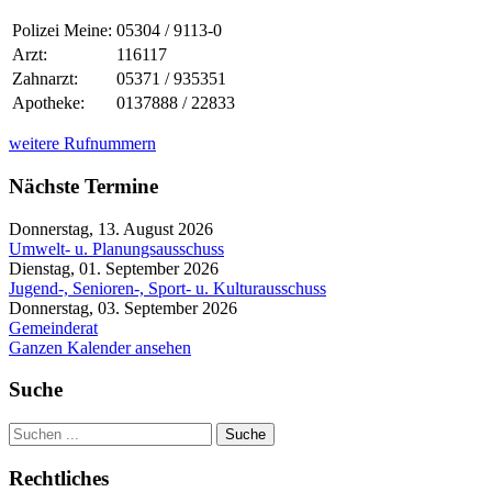
Polizei Meine:
05304 / 9113-0
Arzt:
116117
Zahnarzt:
05371 / 935351
Apotheke:
0137888 / 22833
weitere Rufnummern
Nächste Termine
Donnerstag, 13. August 2026
Umwelt- u. Planungsausschuss
Dienstag, 01. September 2026
Jugend-, Senioren-, Sport- u. Kulturausschuss
Donnerstag, 03. September 2026
Gemeinderat
Ganzen Kalender ansehen
Suche
Suche
Rechtliches