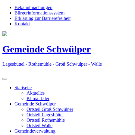
Bekanntmachungen
Bürgerinformationssystem
Erklärung zur Barrierefreiheit
Kontakt
Gemeinde Schwülper
Lagesbüttel - Rothemühle - Groß Schwülper - Walle
Startseite
Aktuelles
Klima-Taler
Gemeinde Schwülper
Ortsteil Groß Schwülper
Ortsteil Lagesbüttel
Ortsteil Rothemühle
Ortsteil Walle
Gemeindeverwaltung