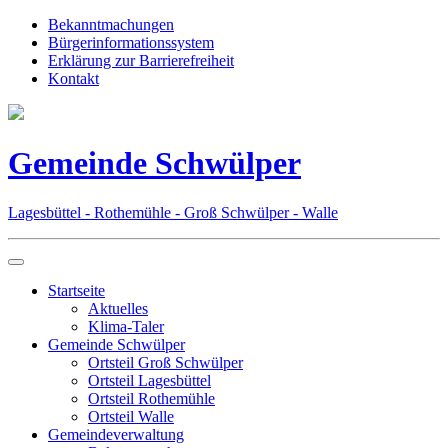
Bekanntmachungen
Bürgerinformationssystem
Erklärung zur Barrierefreiheit
Kontakt
Gemeinde Schwülper
Lagesbüttel - Rothemühle - Groß Schwülper - Walle
Startseite
Aktuelles
Klima-Taler
Gemeinde Schwülper
Ortsteil Groß Schwülper
Ortsteil Lagesbüttel
Ortsteil Rothemühle
Ortsteil Walle
Gemeindeverwaltung