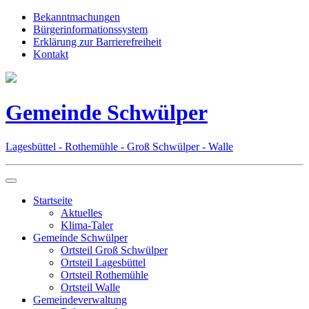
Bekanntmachungen
Bürgerinformationssystem
Erklärung zur Barrierefreiheit
Kontakt
Gemeinde Schwülper
Lagesbüttel - Rothemühle - Groß Schwülper - Walle
Startseite
Aktuelles
Klima-Taler
Gemeinde Schwülper
Ortsteil Groß Schwülper
Ortsteil Lagesbüttel
Ortsteil Rothemühle
Ortsteil Walle
Gemeindeverwaltung