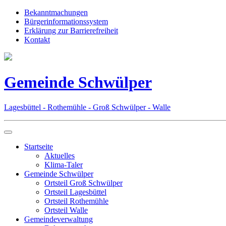
Bekanntmachungen
Bürgerinformationssystem
Erklärung zur Barrierefreiheit
Kontakt
Gemeinde Schwülper
Lagesbüttel - Rothemühle - Groß Schwülper - Walle
Startseite
Aktuelles
Klima-Taler
Gemeinde Schwülper
Ortsteil Groß Schwülper
Ortsteil Lagesbüttel
Ortsteil Rothemühle
Ortsteil Walle
Gemeindeverwaltung