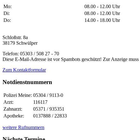
Mo:
08.00 - 12.00 Uhr
Di:
08.00 - 12.00 Uhr
Do:
14.00 - 18.00 Uhr
Schloßstr. 8a
38179 Schwülper
Telefon: 05303 / 508 27 - 70
Diese E-Mail-Adresse ist vor Spambots geschützt! Zur Anzeige muss J
Zum Kontaktformular
Notdienstnummern
Polizei Meine:
05304 / 9113-0
Arzt:
116117
Zahnarzt:
05371 / 935351
Apotheke:
0137888 / 22833
weitere Rufnummern
Nächste Termine