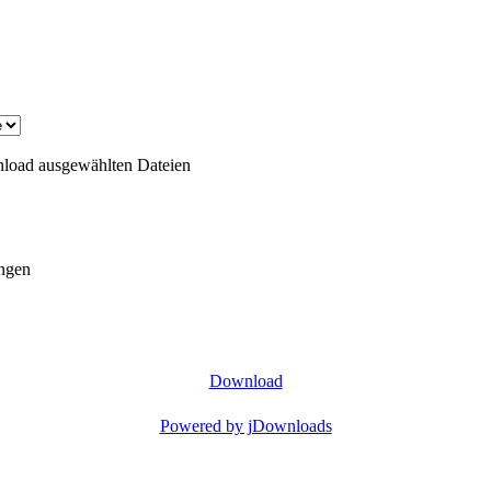
nload ausgewählten Dateien
ungen
Download
Powered by jDownloads