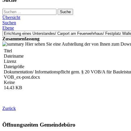
Suche
Übersicht
Suchen
Ebene
Zusammenfassung
Hier sehen Sie eine Aufstellung der von Ihnen zum Dow
Titel
Dateiname
Lizenz
Dateigröße
Dokumentation/ Informationspflicht gem. § 20 VOB/A für Bauleist
VOB_ex-post.docx
Keine
14.43 KB
Zurück
Öffnungszeiten Gemeindebüro