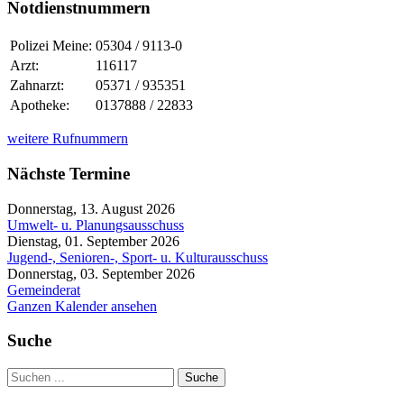
Notdienstnummern
Polizei Meine:
05304 / 9113-0
Arzt:
116117
Zahnarzt:
05371 / 935351
Apotheke:
0137888 / 22833
weitere Rufnummern
Nächste Termine
Donnerstag, 13. August 2026
Umwelt- u. Planungsausschuss
Dienstag, 01. September 2026
Jugend-, Senioren-, Sport- u. Kulturausschuss
Donnerstag, 03. September 2026
Gemeinderat
Ganzen Kalender ansehen
Suche
Suche