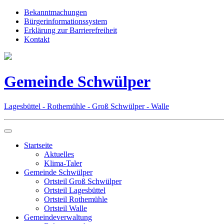
Bekanntmachungen
Bürgerinformationssystem
Erklärung zur Barrierefreiheit
Kontakt
Gemeinde Schwülper
Lagesbüttel - Rothemühle - Groß Schwülper - Walle
Startseite
Aktuelles
Klima-Taler
Gemeinde Schwülper
Ortsteil Groß Schwülper
Ortsteil Lagesbüttel
Ortsteil Rothemühle
Ortsteil Walle
Gemeindeverwaltung